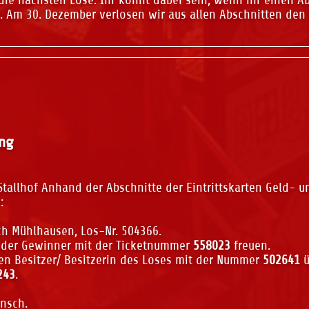
t. Am 30. Dezember verlosen wir aus allen Abschnitten den 
ung
allhof Anhand der Abschnitte der Eintrittskarten Geld- u
:
ch Mühlhausen, Los-Nr. 504366.
ch der Gewinner mit der Ticketnummer
558023
freuen.
en Besitzer/ Besitzerin des Loses mit der Nummer
502641
ü
243
.
nsch.