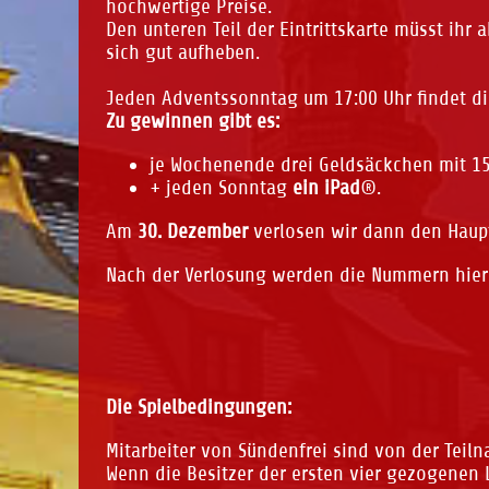
hochwertige Preise.
Den unteren Teil der Eintrittskarte müsst ihr
sich gut aufheben.
Jeden Adventssonntag um 17:00 Uhr findet di
Zu gewinnen gibt es:
je Wochenende drei Geldsäckchen mit 15,
+ jeden Sonntag
ein iPad
®.
Am
30. Dezember
verlosen wir dann den Haupt
Nach der Verlosung werden die Nummern hier 
Die Spielbedingungen:
Mitarbeiter von Sündenfrei sind von der Teil
Wenn die Besitzer der ersten vier gezogenen 