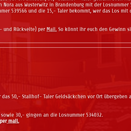
n Nora aus Wusterwitz in Brandenburg mit der Losnummer 
ummer 539566 und die 15,- Taler bekommt, wer das Los mi
r- und Rückseite) per
Mail.
So könnt ihr euch den Gewinn si
r das 50,- Stallhof- Taler Geldsäckchen vor Ort übergebe
7 sowie 30,- gingen an die Losnummer 534032.
per
mail.