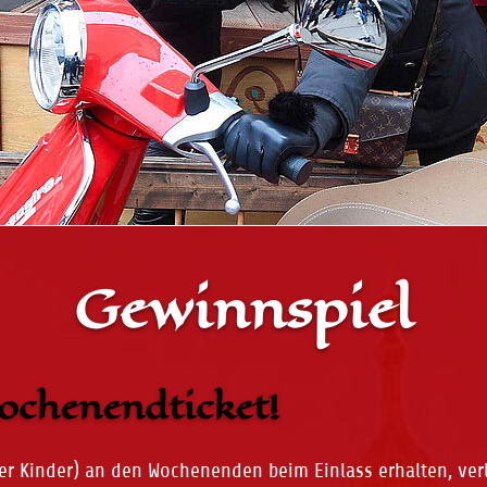
Gewinnspiel
chenendticket!
außer Kinder) an den Wochenenden beim Einlass erhalten, ve