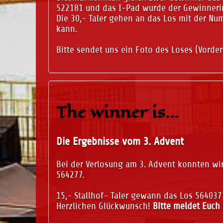
522181 und das I-Pad wurde der Gewinneri
Die 30,- Taler gehen an das Los mit der N
kann.
Bitte sendet uns ein Foto des Loses (Vorde
The winner is...
Die Ergebnisse vom 3. Advent
Bei der Verlosung am 3. Advent konnten wi
564277.
15,- Stallhof- Taler gewann das Los 56403
Herzlichen Glückwunsch!
Bitte meldet Euch 