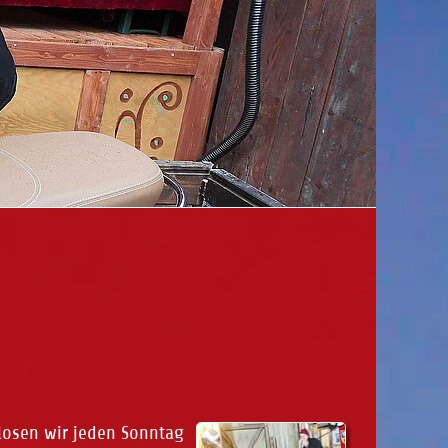
rlosen wir jeden Sonntag