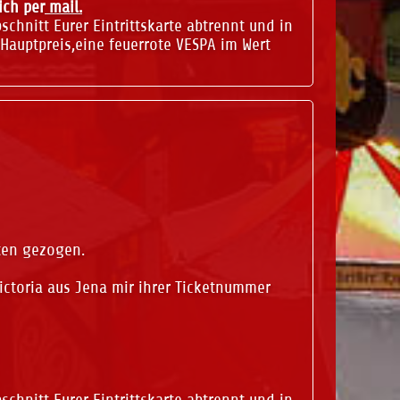
ich per
mail.
chnitt Eurer Eintrittskarte abtrennt und in
Hauptpreis,eine feuerrote VESPA im Wert
ten gezogen.
Victoria aus Jena mir ihrer Ticketnummer
chnitt Eurer Eintrittskarte abtrennt und in