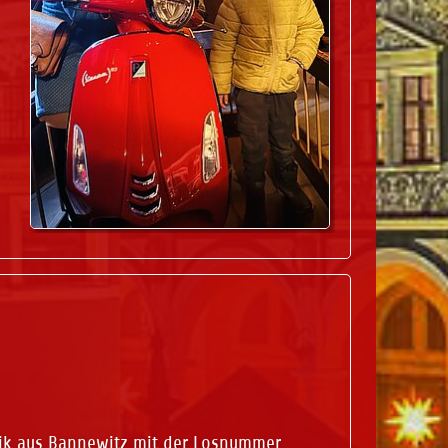
Maik aus Bannewitz mit der Losnummer