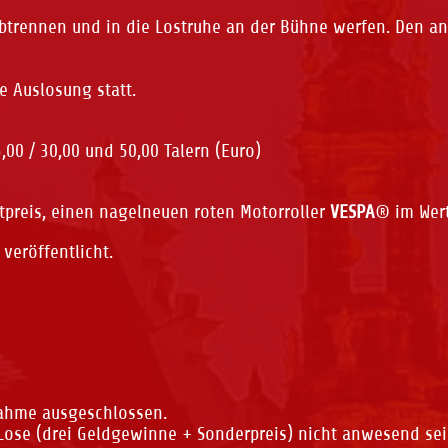
 abtrennen und in die Lostruhe an der Bühne werfen. Den an
e Auslosung statt.
00 / 30,00 und 50,00 Talern (Euro)
preis, einen nagelneuen roten Motorroller
VESPA
® im Wert
veröffentlicht.
nahme ausgeschlossen.
Lose (drei Geldgewinne + Sonderpreis) nicht anwesend sei