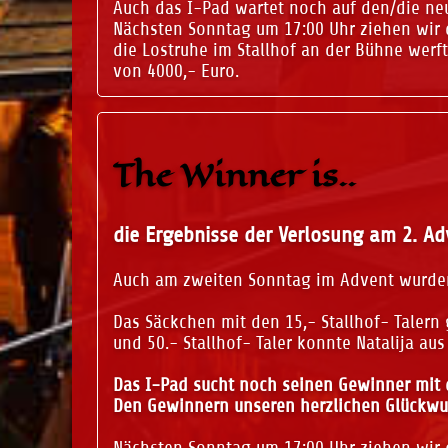
Auch das I-Pad wartet noch auf den/die n
Nächsten Sonntag um 17:00 Uhr ziehen wir di
die Lostruhe im Stallhof an der Bühne werf
von 4000,- Euro.
The Winner is..
die Ergebnisse der Verlosung am 2. Ad
Auch am zweiten Sonntag im Advent wurden
Das Säckchen mit den 15,- Stallhof- Talern 
und 50.- Stallhof- Taler konnte Natalija 
Das I-Pad sucht noch seinen Gewinner mit 
Den Gewinnern unseren herzlichen Glückwu
Nächsten Sonntag um 17:00 Uhr ziehen wir di