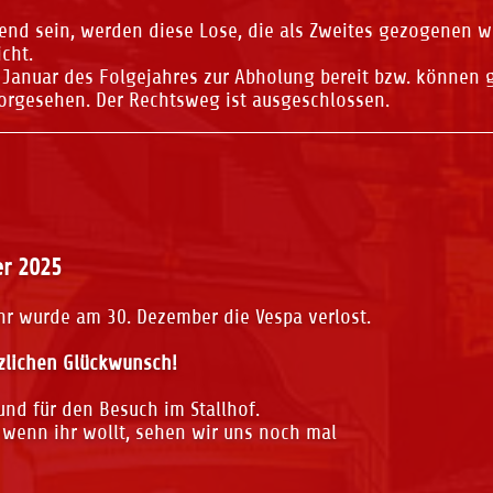
send sein, werden diese Lose, die als Zweites gezogenen 
icht.
 Januar des Folgejahres zur Abholung bereit bzw. können 
vorgesehen. Der Rechtsweg ist ausgeschlossen.
r 2025
hr wurde am 30. Dezember die Vespa verlost.
erzlichen Glückwunsch!
und für den Besuch im Stallhof.
wenn ihr wollt, sehen wir uns noch mal