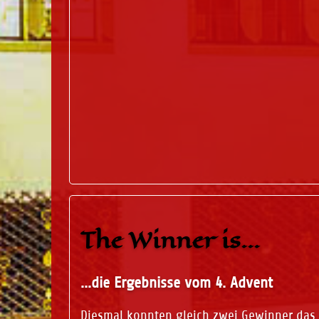
The Winner is...
...die Ergebnisse vom 4. Advent
Diesmal konnten gleich zwei Gewinner das 