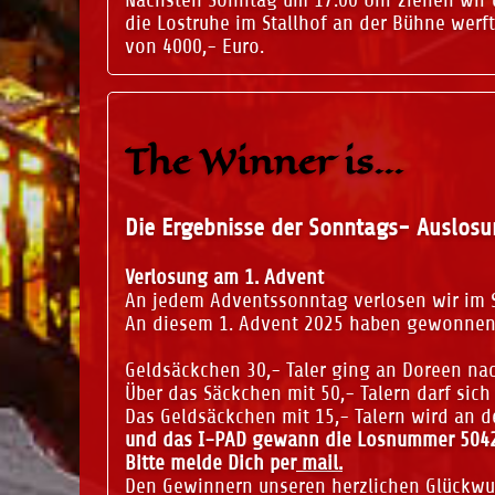
die Lostruhe im Stallhof an der Bühne werf
von 4000,- Euro.
The Winner is...
Die Ergebnisse der Sonntags- Auslos
Verlosung am 1. Advent
An jedem Adventssonntag verlosen wir im St
An diesem 1. Advent 2025 haben gewonnen
Geldsäckchen 30,- Taler ging an Doreen na
Über das Säckchen mit 50,- Talern darf si
Das Geldsäckchen mit 15,- Talern wird an d
und das I-PAD gewann die Losnummer 504
Bitte melde Dich per
mail.
Den Gewinnern unseren herzlichen Glückwu