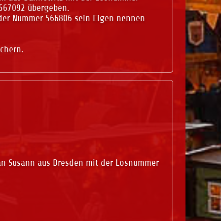
567092 übergeben.
t der Nummer 566806 sein Eigen nennen
chern.
n an Susann aus Dresden mit der Losnummer