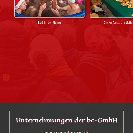
Bad in der Menge
Die Kurfürstliche Weih
Unternehmungen der bc-GmbH
www.suendenfrei.de