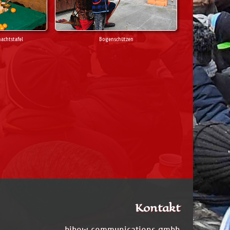
nachtstafel
Bogenschützen
Kontakt
bibow communications gmbh